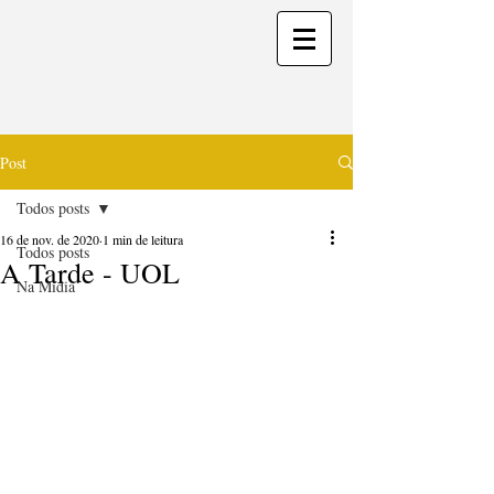
Post
Todos posts
16 de nov. de 2020
1 min de leitura
Todos posts
A Tarde - UOL
Na Mídia